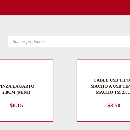
Búsqueda
de
productos
CABLE USB TIPO
PINZA LAGARTO
MACHO A USB TIP
2,8CM (MINI)
MACHO 1M 2.0
$
0.15
$
3.50