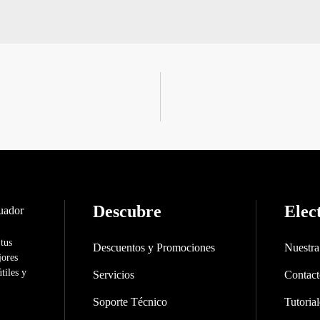
Descubre
Elec
 tus
Descuentos y Promociones
Nuestr
jores
tiles y
Servicios
Contac
Soporte Técnico
Tutorial