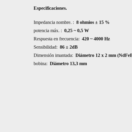
50MM
Especificaciones.
cantidad
Impedancia nombre. :
8 ohmios ± 15 %
potencia máx. :
0,25 ~ 0,5 W
Respuesta en frecuencia:
420 ~ 4000 Hz
Sensibilidad:
86 ± 2dB
Dimensión imantada:
Diámetro 12 x 2 mm (NdFe
bobina:
Diámetro 13,3 mm