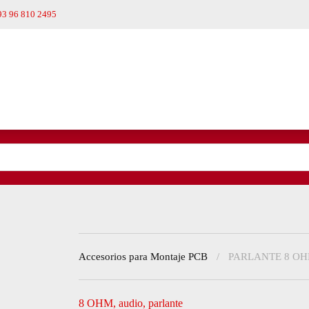
93 96 810 2495
Accesorios para Montaje PCB
PARLANTE 8 OH
8 OHM
,
audio
,
parlante