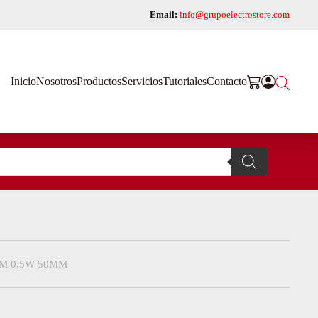
Email:
info@grupoelectrostore.com
Inicio
Nosotros
Productos
Servicios
Tutoriales
Contacto
M 0,5W 50MM