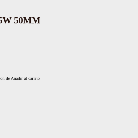
,5W 50MM
tón de Añadir al carrito