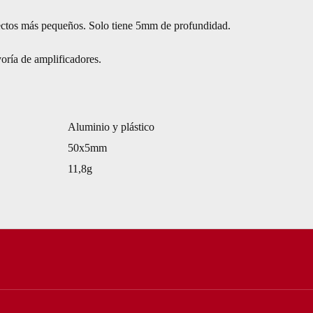
yectos más pequeños. Solo tiene 5mm de profundidad.
ría de amplificadores.
Aluminio y plástico
50x5mm
11,8g