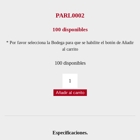
PARL0002
100 disponibles
* Por favor selecciona la Bodega para que se habilite el botón de Añadir
al carrito
100 disponibles
PARLANTE
8
Añadir al carrito
OHM
3W
40*70MM
cantidad
Especificaciones.