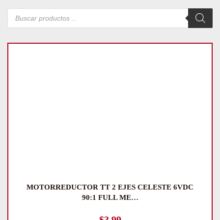
Búsqueda
de
productos
MOTORREDUCTOR TT 2 EJES CELESTE 6VDC
90:1 FULL ME…
$
3.99