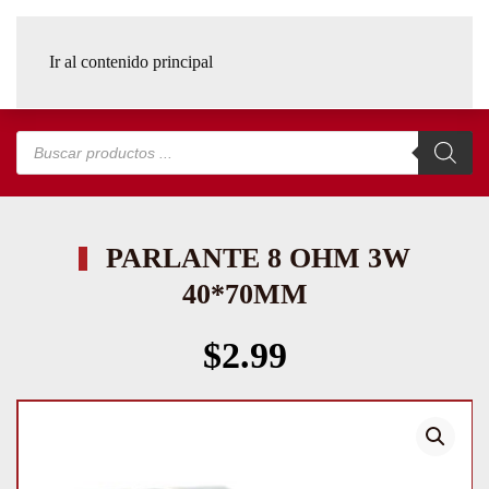
Ir al contenido principal
Búsqueda
de
productos
PARLANTE 8 OHM 3W
40*70MM
$
2.99