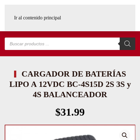
Ir al contenido principal
Búsqueda
de
productos
CARGADOR DE BATERÍAS
LIPO A 12VDC BC-4S15D 2S 3S y
4S BALANCEADOR
$
31.99