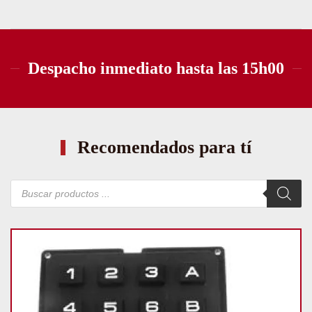
Despacho inmediato hasta las 15h00
Recomendados para tí
Búsqueda
de
productos