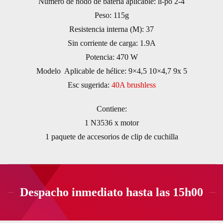
Número de nodo de batería aplicable: li-po 2-4
Peso: 115g
Resistencia interna (M): 37
Sin corriente de carga: 1.9A
Potencia: 470 W
Modelo Aplicable de hélice: 9×4,5 10×4,7 9x 5
Esc sugerida:
40A brushless
Contiene:
1 N3536 x motor
1 paquete de accesorios de clip de cuchilla
Despacho inmediato hasta las 15h00