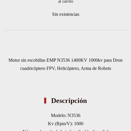
al carrito
Sin existencias
Motor sin escobillas EMP N3536 1400KV 1000kv para Dron
cuadricóptero FPV, Helicóptero, Arma de Robots
Descripción
Modelo: N3536
Kv (Rpm/V): 1000