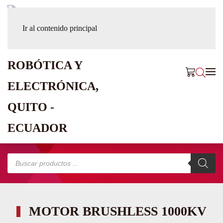
Ir al contenido principal
Búsqueda
de
productos
MOTOR BRUSHLESS 1000KV