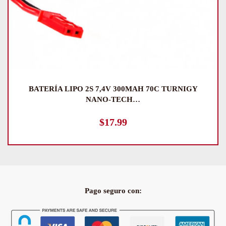
SENSOR DIFUSO INDUSTRIAL 5V MR45 PARA
ROBOT MINI…
$
29.99
Pago seguro con: