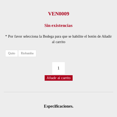
VEN0009
Sin existencias
* Por favor selecciona la Bodega para que se habilite el botón de Añadir
al carrito
Quito
Riobamba
VENTILADOR
12V
Añadir al carrito
7*7*1,5CM
cantidad
Especificaciones.