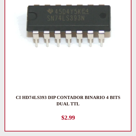
CI HD74LS393 DIP CONTADOR BINARIO 4 BITS
DUAL TTL
$
2.99