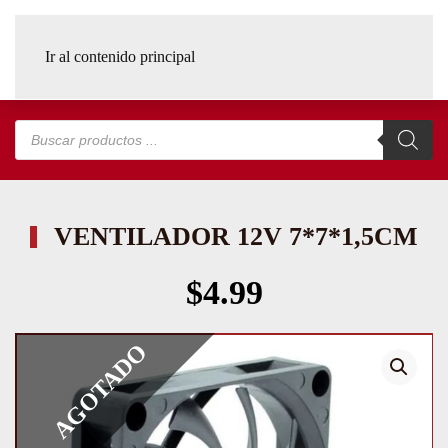
Ir al contenido principal
Búsqueda
de
productos
VENTILADOR 12V 7*7*1,5CM
$
4.99
AGOTADO